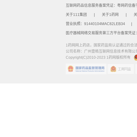
互联网药品信息服务备案凭证：粤网药信备字〔
关于111集团
|
关于1药网
|
关
营业执照：91440104MAC82LEB34
|
医疗器械网络交易服务第三方平台备案凭证：（
1药网网上药店，国家药监局认证通过的合
公司名称：广州壹皓互联网信息技术有限公司 公
Copyright(C)2010-2023 1药网版权所有