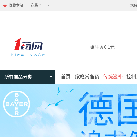
收藏本站
送货至
您
..
首页
家庭常备药
传统滋补
控制
所有商品分类
所有商品分类