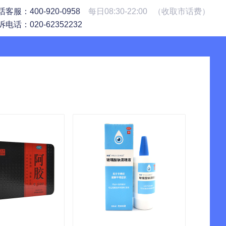
话客服：400-920-0958
每日08:30-22:00 （收取市话费）
诉电话：020-62352232