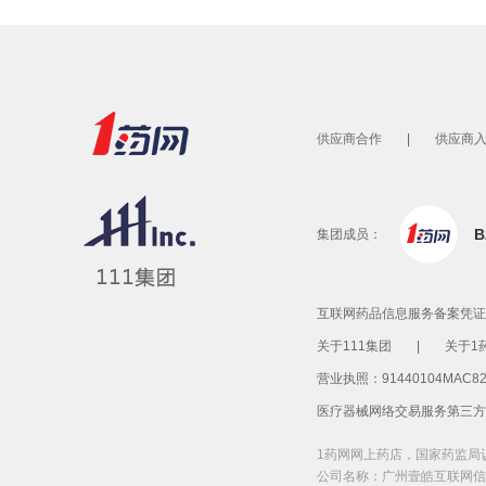
供应商合作
|
供应商
集团成员：
互联网药品信息服务备案凭证：
关于111集团
|
关于1
营业执照：91440104MAC82
医疗器械网络交易服务第三方平
1药网网上药店，国家药监局
公司名称：广州壹皓互联网信息