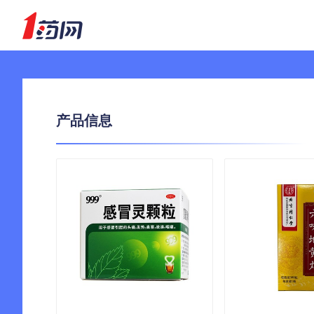
产品信息
买药就
更多优惠扫描下